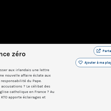
Part
nce zéro
Ajouter à ma play
sser aux irlandais une lettre
ne nouvelle affaire éclate aux
 responsabilité du Pape.
 accusations ? Le célibat des
Eglise catholique en France ? Au
e KTO apporte éclairages et