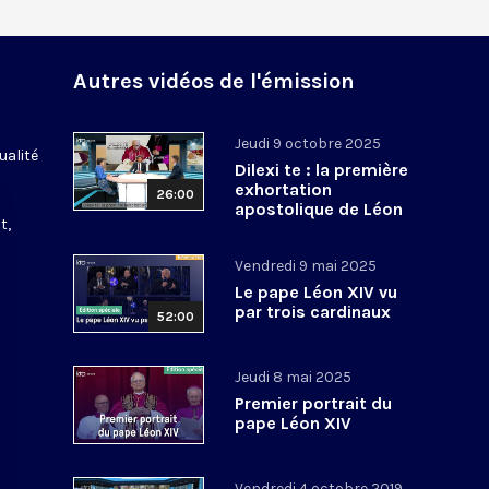
Autres vidéos de l'émission
Jeudi 9 octobre 2025
ualité
Dilexi te : la première
exhortation
26:00
apostolique de Léon
t,
XIV
Vendredi 9 mai 2025
Le pape Léon XIV vu
par trois cardinaux
52:00
Jeudi 8 mai 2025
Premier portrait du
pape Léon XIV
Vendredi 4 octobre 2019