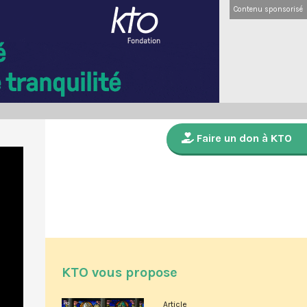
Contenu sponsorisé
Faire un don à KTO
KTO vous propose
Article