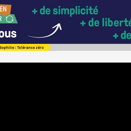
dophilie : Tolérance zéro