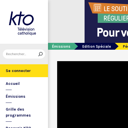
Émissions
Edition Spéciale
Pé
Se connecter
Accueil
Émissions
Grille des
programmes