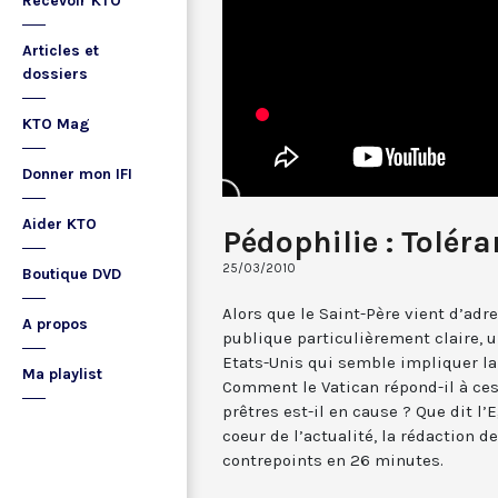
Recevoir KTO
Articles et
dossiers
KTO Mag
Donner mon IFI
Aider KTO
Pédophilie : Toléra
25/03/2010
Boutique DVD
Alors que le Saint-Père vient d’adre
A propos
publique particulièrement claire, u
Etats-Unis qui semble impliquer la
Ma playlist
Comment le Vatican répond-il à ces
prêtres est-il en cause ? Que dit l’
coeur de l’actualité, la rédaction d
contrepoints en 26 minutes.