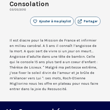
Consolation
03/05/2010
Ajouter à ma playlist
Partager
Il est diacre pour la Mission de France et infirmier
en milieu carcéral. A 5 ans il connaît l’angoisse de
la mort. A quoi sert de vivre si un jour on meurt...
Angoisse d’adulte dans une tête de bambin. Celle
qui le console 15 ans plus tard a un coeur d’enfant :
Thérèse de Lisieux. " Malgré ma petitesse extrême,
j’ose fixer le soleil divin de l’amour et je brûle de
m’élancer vers Lui ": ses mots, Roch-Etienne
Migliorino nous les offre en plateau pour nous faire
entrer dans la joie du Ressuscité.