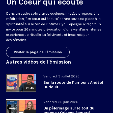
Un Coeur qui écoute
Dans un cadre sobre, avec quelques images propices à la
méditation, "Un cœur qui écoute" donne toute sa place à la
spiritualité sur le ton de l’intime. Cyril Lepeigneux reçoit un
invité pour 26 minutes d’évocation d’une vie, d’une intense
expérience spirituelle. La foi vivante et incarnée par
des témoins.
Visiter la page de l'émission
Autres vidéos de l'émission
Vendredi 3 juillet 2026
Sur la route de l’amour : Andéol
Dudouit
25:45
Vendredi 26 juin 2026
Un pèlerinage sur le toit du
monde : Orianne Aymard