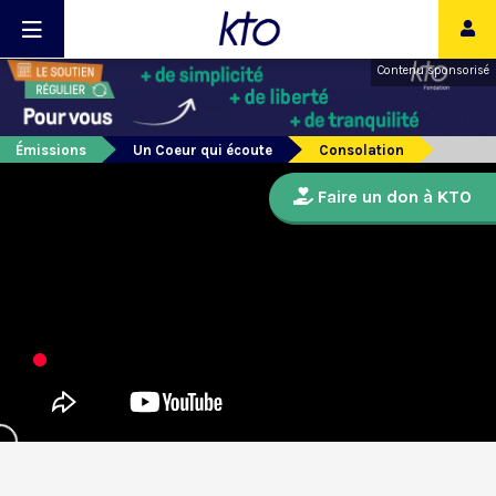
Contenu sponsorisé
Émissions
Un Coeur qui écoute
Consolation
Faire un don à KTO