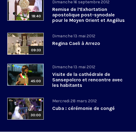
Dimanche 16 septembre 2012
Remise de l’Exhortation
apostolique post-synodale
18:40
pour le Moyen Orient et Angélus
Dimanche 13 mai 2012
Regina Caeli à Arrezo
09:33
Dimanche 13 mai 2012
Visite de la cathédrale de
Sansepolcro et rencontre avec
45:00
les habitants
Mercredi 28 mars 2012
Cuba : cérémonie de congé
30:00