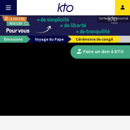
Contenu sponsorisé
Émissions
Voyage du Pape
Cérémonie de congé
Faire un don à KTO