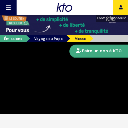
Contenu sponsorisé
Émissions
Voyage du Pape
Messe
Faire un don à KTO