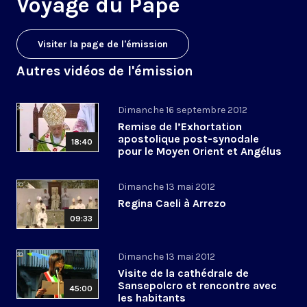
Voyage du Pape
Visiter la page de l'émission
Autres vidéos de l'émission
Dimanche 16 septembre 2012
Remise de l’Exhortation
apostolique post-synodale
18:40
pour le Moyen Orient et Angélus
Dimanche 13 mai 2012
Regina Caeli à Arrezo
09:33
Dimanche 13 mai 2012
Visite de la cathédrale de
Sansepolcro et rencontre avec
45:00
les habitants