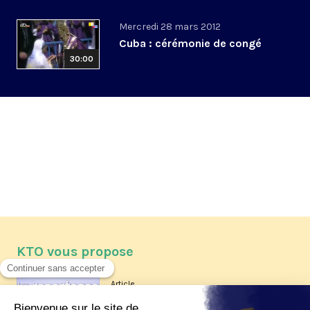
Mercredi 28 mars 2012
Cuba : cérémonie de congé
30:00
KTO vous propose
Article
Les reportages d'été 2026 de KTO