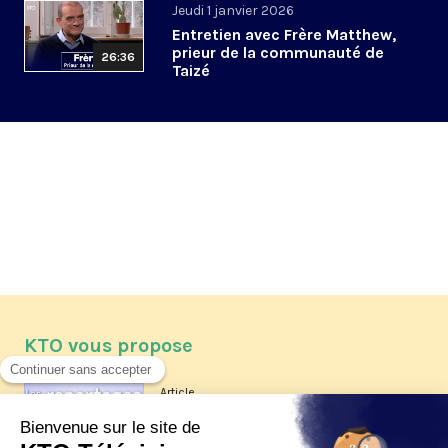
Jeudi 1 janvier 2026
Entretien avec Frère Matthew,
prieur de la communauté de
26:36
Taizé
KTO vous propose
Article
Les reportages d'été 2026 de KTO