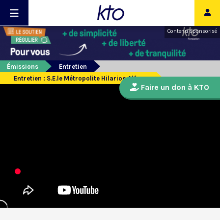
Contenu sponsorisé
Émissions
Entretien
Entretien : S.E.le Métropolite Hilarion Alfeyev
Faire un don à KTO