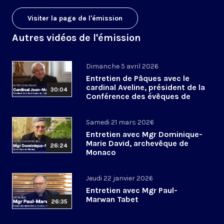
Visiter la page de l'émission
Autres vidéos de l'émission
Dimanche 5 avril 2026
Entretien de Pâques avec le
cardinal Aveline, président de la
30:04
Conférence des évêques de
France
Samedi 21 mars 2026
Entretien avec Mgr Dominique-
Marie David, archevêque de
26:24
Monaco
Jeudi 22 janvier 2026
Entretien avec Mgr Paul-
Marwan Tabet
26:35