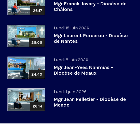
Mgr Franck Javary - Diocèse de
Châlons
26:17
Lundi 15 juin 2026
Mgr Laurent Percerou - Diocèse
de Nantes
26:06
Lundi 8 juin 2026
Mgr Jean-Yves Nahmias -
Diocèse de Meaux
24:40
Lundi 1 juin 2026
Mgr Jean Pelletier - Diocèse de
Mende
26:14