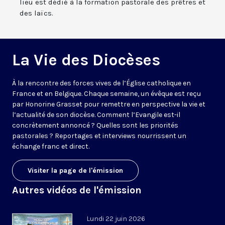
lieu est dédié à la formation pastorale des prêtres et
des laïcs.
La Vie des Diocèses
À la rencontre des forces vives de l’Église catholique en
France et en Belgique. Chaque semaine, un évêque est reçu
par Honorine Grasset pour remettre en perspective la vie et
l’actualité de son diocèse. Comment l’Evangile est-il
concrètement annoncé ? Quelles sont les priorités
pastorales ? Reportages et interviews nourrissent un
échange franc et direct.
Visiter la page de l'émission
Autres vidéos de l'émission
Lundi 22 juin 2026