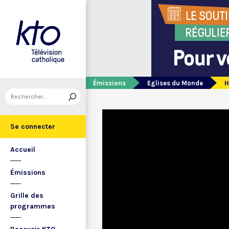
Émissions
Eglises du Monde
H
Se connecter
Accueil
Émissions
Grille des
programmes