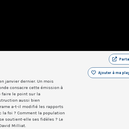
Part
Ajouter à ma play
en janvier dernier. Un mois
onde consacre cette émission à
faire le point sur la
struction aussi bien
rame a-t-il modifié les rapports
ec la foi ? Comment la population
e soutient-elle ses fidèles ? Le
David Milliat.