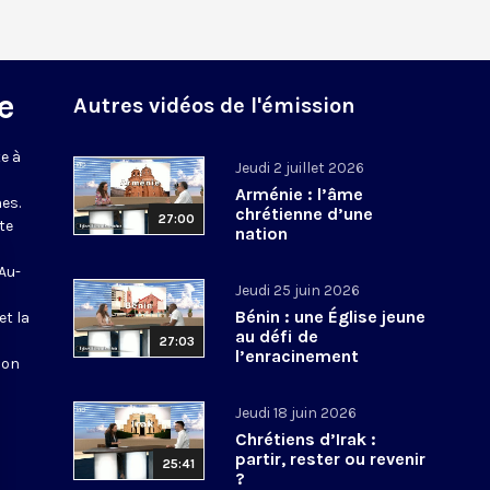
e
Autres vidéos de l'émission
e à
Jeudi 2 juillet 2026
Arménie : l’âme
es.
chrétienne d’une
27:00
te
nation
 Au-
Jeudi 25 juin 2026
Bénin : une Église jeune
et la
au défi de
27:03
l’enracinement
ion
Jeudi 18 juin 2026
Chrétiens d’Irak :
partir, rester ou revenir
25:41
?