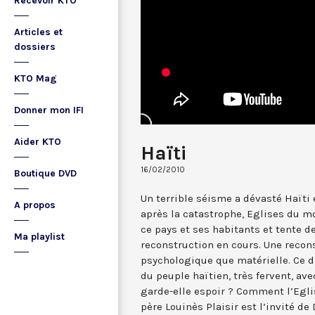
Recevoir KTO
Articles et
dossiers
KTO Mag
Donner mon IFI
Aider KTO
Haïti
16/02/2010
Boutique DVD
Un terrible séisme a dévasté Haïti 
A propos
après la catastrophe, Eglises du m
ce pays et ses habitants et tente de 
Ma playlist
reconstruction en cours. Une recon
psychologique que matérielle. Ce d
du peuple haïtien, très fervent, av
garde-elle espoir ? Comment l’Eglis
père Louinès Plaisir est l’invité de 