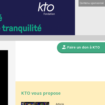
Contenu sponsorisé
Faire un don à KTO
KTO vous propose
Article