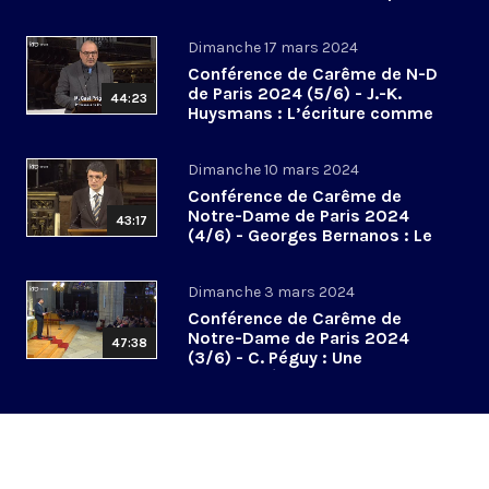
des abandons
Dimanche 17 mars 2024
Conférence de Carême de N-D
de Paris 2024 (5/6) - J.-K.
44:23
Huysmans : L’écriture comme
hallali mystique
Dimanche 10 mars 2024
Conférence de Carême de
Notre-Dame de Paris 2024
43:17
(4/6) - Georges Bernanos : Le
don des larmes
Dimanche 3 mars 2024
Conférence de Carême de
Notre-Dame de Paris 2024
47:38
(3/6) - C. Péguy : Une
spiritualité de la communion