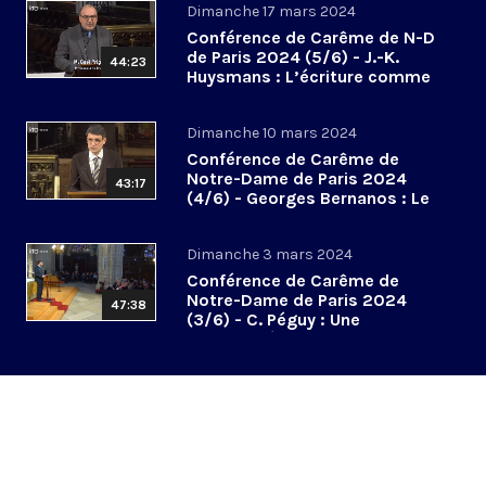
Dimanche 17 mars 2024
Conférence de Carême de N-D
de Paris 2024 (5/6) - J.-K.
44:23
Huysmans : L’écriture comme
hallali mystique
Dimanche 10 mars 2024
Conférence de Carême de
Notre-Dame de Paris 2024
43:17
(4/6) - Georges Bernanos : Le
don des larmes
Dimanche 3 mars 2024
Conférence de Carême de
Notre-Dame de Paris 2024
47:38
(3/6) - C. Péguy : Une
spiritualité de la communion