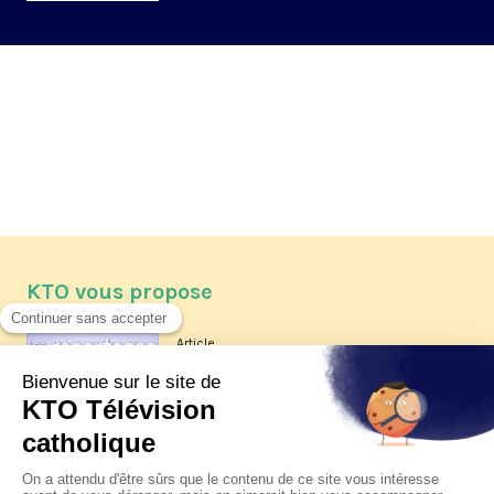
KTO vous propose
Article
Les reportages d'été 2026 de KTO
Article
La visite pastorale du pape Léon
XIV à Assise à suivre sur KTO le