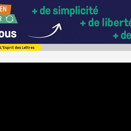
L’Esprit des Lettres