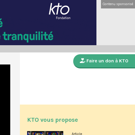
Contenu sponsorisé
Faire un don à KTO
KTO vous propose
Article