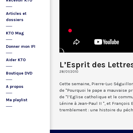
Recevoir KTO
Articles et
dossiers
KTO Mag
Donner mon IFI
Aider KTO
L’Esprit des Lettre
28/01/2010
Boutique DVD
Cette semaine, Pierre-Luc Séguillo
A propos
de "Pourquoi le pape a mauvaise p
de "l’Eglise catholique et le commu
Ma playlist
Lénine à Jean-Paul II ", et François
tremblement : une histoire du péch