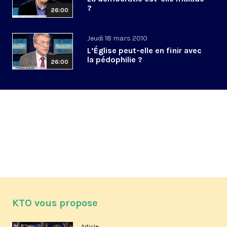
?
26:00
Jeudi 18 mars 2010
L’Église peut-elle en finir avec
la pédophilie ?
26:00
KTO vous propose
Article