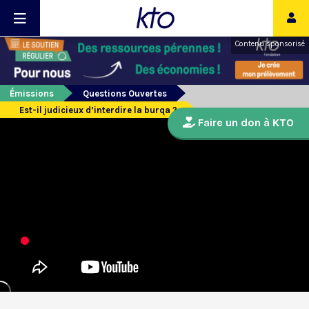
Contenu sponsorisé
Émissions
Questions Ouvertes
Est-il judicieux d’interdire la burqa ?
Faire un don à KTO