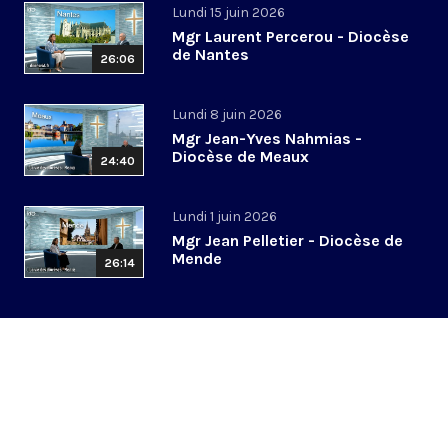
Lundi 15 juin 2026
Mgr Laurent Percerou - Diocèse
de Nantes
26:06
Lundi 8 juin 2026
Mgr Jean-Yves Nahmias -
Diocèse de Meaux
24:40
Lundi 1 juin 2026
Mgr Jean Pelletier - Diocèse de
Mende
26:14