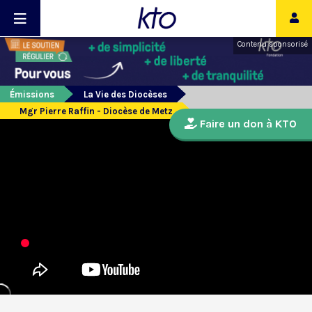
Contenu sponsorisé
Émissions
La Vie des Diocèses
Mgr Pierre Raffin - Diocèse de Metz
Faire un don à KTO