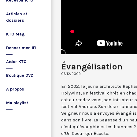
Recevoir KTO
Articles et
dossiers
KTO Mag
Donner mon IFI
Aider KTO
Évangélisation
07/12/2009
Boutique DVD
En 2002, le jeune architecte Rapha
A propos
Holywins, un festival chrétien chaq
est au rendez-vous, son initiateur p
Ma playlist
festival Anuncio. Son désir : annon
Seigneur nous a envoyés évangélise
dans son livre, La Sagesse d’un pau
c’est qu’évangéliser les hommes ?
d’Un Coeur qui Écoute.