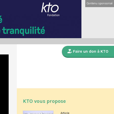
Contenu sponsorisé
Faire un don à KTO
KTO vous propose
Article