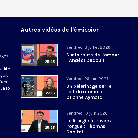
Autres vidéos de l'émission
Vendredi 3 juillet 2026
Sur la route de l’amour
ages
: Andéol Dudouit
25:45
ualité
eçoit
Vendredi 26 juin 2026
d’une
Un pèlerinage sur le
La foi
toit du monde :
23:16
Orianne Aymard
Vendredi 19 juin 2026
La liturgie à travers
l’orgue : Thomas
25:25
Ospital