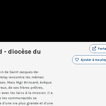
Part
 - diocèse du
Ajouter à ma play
in de Saint-Jacques-de-
-Velay rencontre les mêmes
èses. Mais Mgr Brincard, évêque
eux, de ses frères prêtres,
 avec les laïcs à la mission. Il a
ue les communautés se
e d’une vie plus grande et d’une