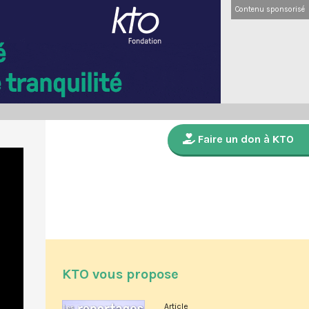
Contenu sponsorisé
Faire un don à KTO
KTO vous propose
Article