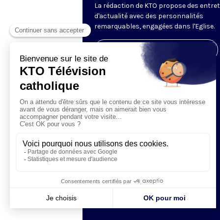
La rédaction de KTO propose des entre
d'actualité avec des personnalités
remarquables, engagées dans l'Eglise.
Visiter la page de l'émission