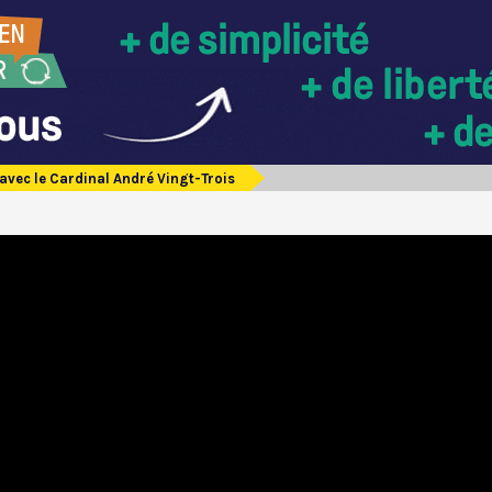
 avec le Cardinal André Vingt-Trois