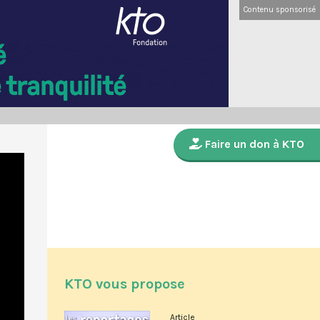
Contenu sponsorisé
Faire un don à KTO
KTO vous propose
Article