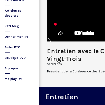
Recevoir KTO
Articles et
dossiers
KTO Mag
Donner mon IFI
Aider KTO
Entretien avec le 
Vingt-Trois
Boutique DVD
08/11/2009
A propos
Président de la Conférence des év
Ma playlist
Entretien