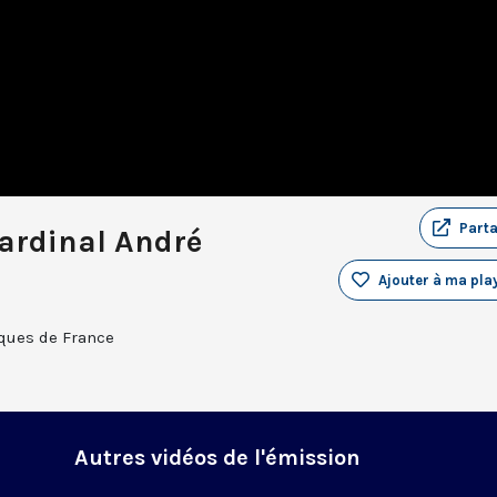
Part
Cardinal André
Ajouter à ma play
êques de France
Autres vidéos de l'émission