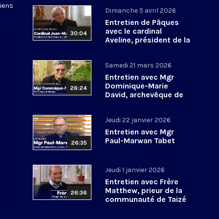
tiens
Dimanche 5 avril 2026
Entretien de Pâques
avec le cardinal
30:04
Aveline, président de la
Conférence des
évêques de France
Samedi 21 mars 2026
Entretien avec Mgr
Dominique-Marie
26:24
David, archevêque de
Monaco
Jeudi 22 janvier 2026
Entretien avec Mgr
Paul-Marwan Tabet
26:35
Jeudi 1 janvier 2026
Entretien avec Frère
Matthew, prieur de la
26:36
communauté de Taizé