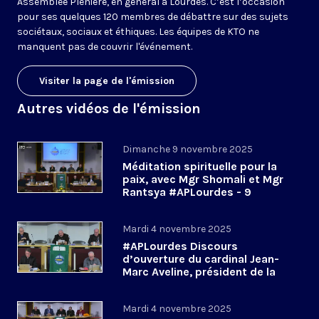
Assemblée Plénière, en général à Lourdes. C’est l’occasion
pour ses quelques 120 membres de débattre sur des sujets
sociétaux, sociaux et éthiques. Les équipes de KTO ne
manquent pas de couvrir l'événement.
Visiter la page de l'émission
Autres vidéos de l'émission
Dimanche 9 novembre 2025
Méditation spirituelle pour la
paix, avec Mgr Shomali et Mgr
Rantsya #APLourdes - 9
novembre 2025
Mardi 4 novembre 2025
#APLourdes Discours
d’ouverture du cardinal Jean-
Marc Aveline, président de la
CEF - 4 novembre 2025
Mardi 4 novembre 2025