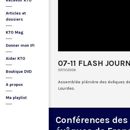
Recevoir KTO
Articles et
dossiers
KTO Mag
Donner mon IFI
Aider KTO
07-11 FLASH JOUR
07/11/2009
Boutique DVD
Assemblée plénière des évêques d
A propos
Lourdes.
Ma playlist
Conférences des