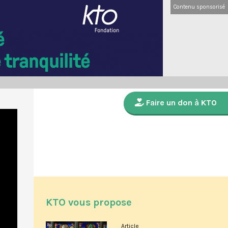
Contenu sponsorisé
Faire un don à KTO
KTO vous propose
Article