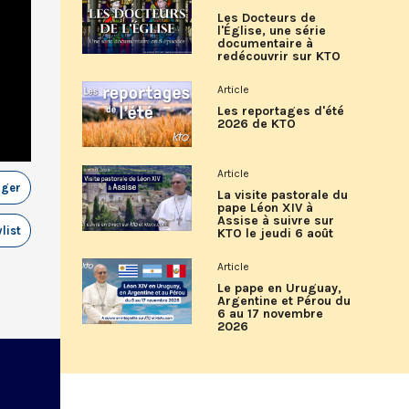
Les Docteurs de
l'Église, une série
documentaire à
redécouvrir sur KTO
Article
Les reportages d'été
2026 de KTO
Article
ager
La visite pastorale du
pape Léon XIV à
Assise à suivre sur
list
KTO le jeudi 6 août
Article
Le pape en Uruguay,
Argentine et Pérou du
6 au 17 novembre
2026