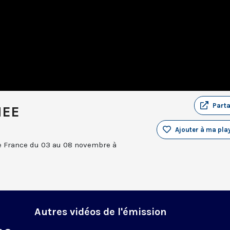
Part
NEE
Ajouter à ma play
e France du 03 au 08 novembre à
Autres vidéos de l'émission