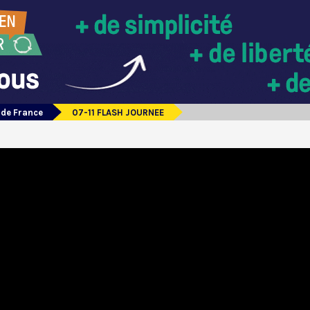
 de France
07-11 FLASH JOURNEE