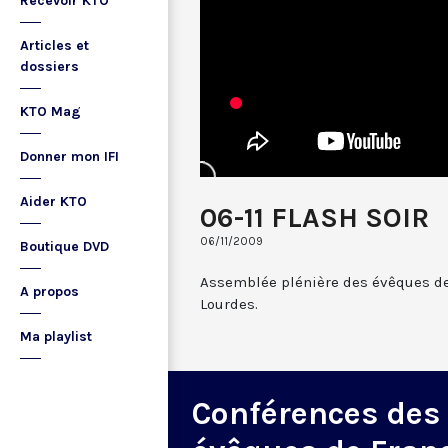
Recevoir KTO
Articles et
dossiers
KTO Mag
Donner mon IFI
Aider KTO
06-11 FLASH SOIR
06/11/2009
Boutique DVD
Assemblée plénière des évêques d
A propos
Lourdes.
Ma playlist
Conférences des