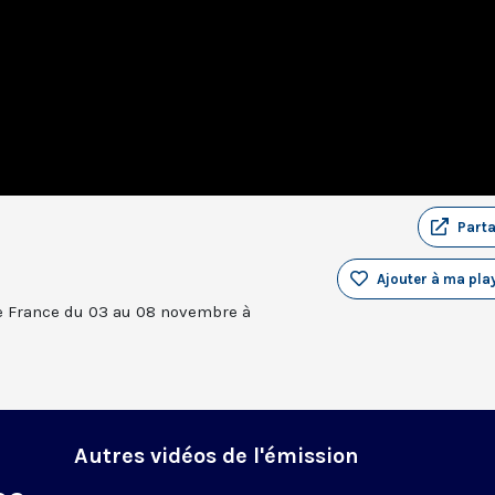
Part
Ajouter à ma play
e France du 03 au 08 novembre à
Autres vidéos de l'émission