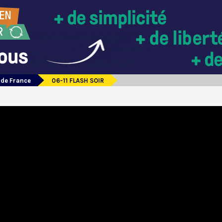
 de France
06-11 FLASH SOIR