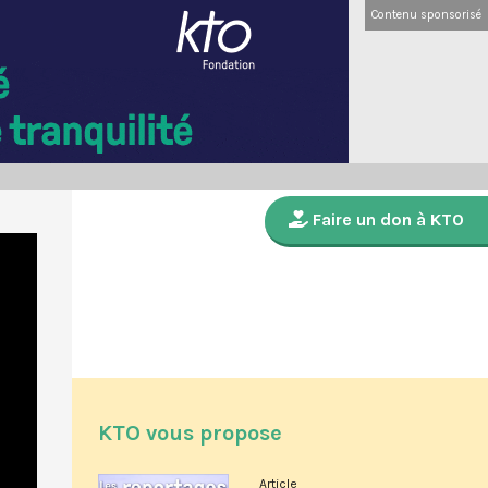
Contenu sponsorisé
Faire un don à KTO
KTO vous propose
Article