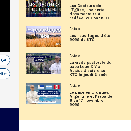
Les Docteurs de
l'Église, une série
documentaire à
redécouvrir sur KTO
Article
Les reportages d'été
2026 de KTO
Article
ager
La visite pastorale du
pape Léon XIV à
Assise à suivre sur
list
KTO le jeudi 6 août
Article
Le pape en Uruguay,
Argentine et Pérou du
6 au 17 novembre
2026