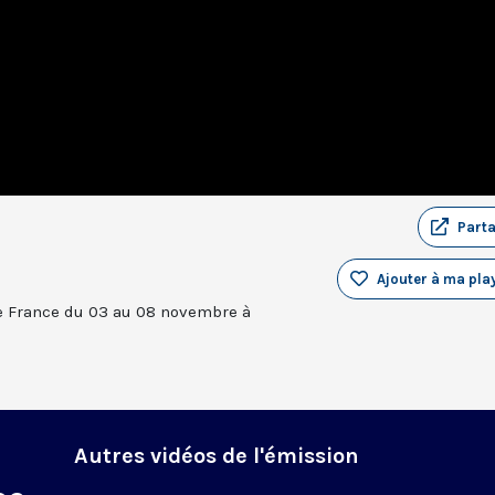
Part
Ajouter à ma play
e France du 03 au 08 novembre à
Autres vidéos de l'émission