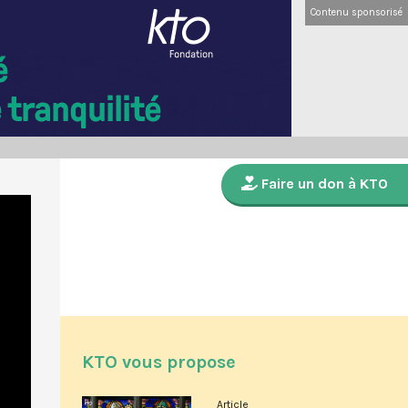
Contenu sponsorisé
Faire un don à KTO
KTO vous propose
Article