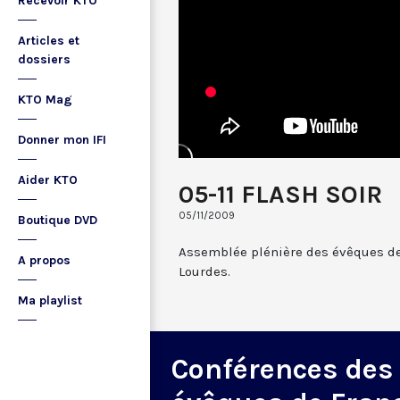
Recevoir KTO
Articles et
dossiers
KTO Mag
Donner mon IFI
Aider KTO
05-11 FLASH SOIR
05/11/2009
Boutique DVD
Assemblée plénière des évêques d
A propos
Lourdes.
Ma playlist
Conférences des