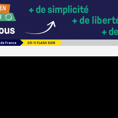
 de France
05-11 FLASH SOIR