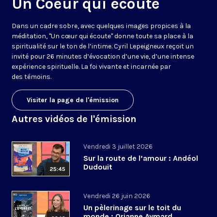
Un Coeur qui écoute
Dans un cadre sobre, avec quelques images propices à la
méditation, "Un cœur qui écoute" donne toute sa place à la
spiritualité sur le ton de l’intime. Cyril Lepeigneux reçoit un
invité pour 26 minutes d’évocation d’une vie, d’une intense
expérience spirituelle. La foi vivante et incarnée par
des témoins.
Visiter la page de l'émission
Autres vidéos de l'émission
Vendredi 3 juillet 2026
Sur la route de l’amour : Andéol
Dudouit
25:45
Vendredi 26 juin 2026
Un pèlerinage sur le toit du
monde : Orianne Aymard