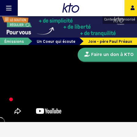
Contenu sponsorisé
Émissions
Un Coeur qui écoute
Joie - père Paul Préaux
Faire un don à KTO