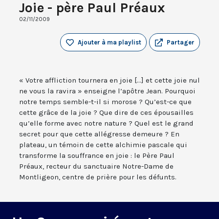
Joie - père Paul Préaux
02/11/2009
Ajouter à ma playlist
Partager
« Votre affliction tournera en joie [...] et cette joie nul
ne vous la ravira » enseigne l’apôtre Jean. Pourquoi
notre temps semble-t-il si morose ? Qu’est-ce que
cette grâce de la joie ? Que dire de ces épousailles
qu’elle forme avec notre nature ? Quel est le grand
secret pour que cette allégresse demeure ? En
plateau, un témoin de cette alchimie pascale qui
transforme la souffrance en joie : le Père Paul
Préaux, recteur du sanctuaire Notre-Dame de
Montligeon, centre de prière pour les défunts.