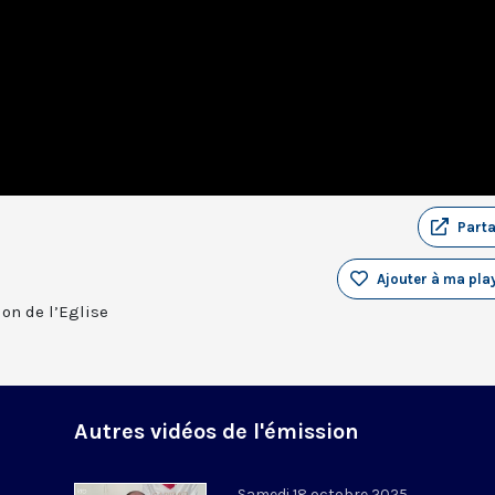
Part
Ajouter à ma play
on de l’Eglise
Autres vidéos de l'émission
Samedi 18 octobre 2025