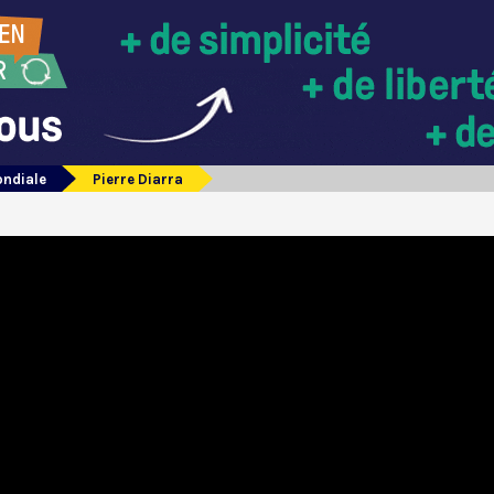
ondiale
Pierre Diarra