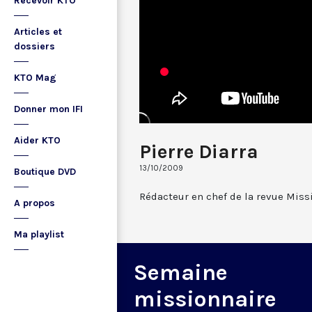
Recevoir KTO
Articles et
dossiers
KTO Mag
Donner mon IFI
Aider KTO
Pierre Diarra
13/10/2009
Boutique DVD
Rédacteur en chef de la revue Missi
A propos
Ma playlist
Semaine
missionnaire