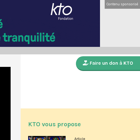
Contenu sponsorisé
Faire un don à KTO
KTO vous propose
Article