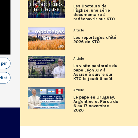
Les Docteurs de
l'Église, une série
documentaire à
redécouvrir sur KTO
Article
Les reportages d'été
2026 de KTO
Article
ager
La visite pastorale du
pape Léon XIV à
Assise à suivre sur
list
KTO le jeudi 6 août
Article
Le pape en Uruguay,
Argentine et Pérou du
6 au 17 novembre
2026