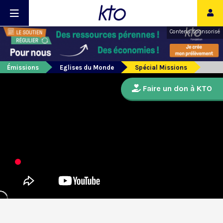
Contenu sponsorisé
Émissions
Eglises du Monde
Spécial Missions
Faire un don à KTO