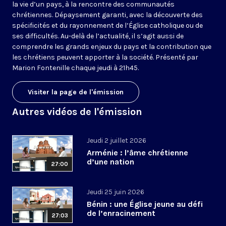
la vie d’un pays, à la rencontre des communautés
chrétiennes. Dépaysement garanti, avec la découverte des
spécificités et du rayonnement de l’Église catholique ou de
ses difficultés. Au-delà de l’actualité, il s’agit aussi de
comprendre les grands enjeux du pays et la contribution que
les chrétiens peuvent apporter à la société. Présenté par
Marion Fontenille chaque jeudi à 21h45.
Visiter la page de l'émission
Autres vidéos de l'émission
Jeudi 2 juillet 2026
Arménie : l’âme chrétienne
d’une nation
27:00
Jeudi 25 juin 2026
Bénin : une Église jeune au défi
de l’enracinement
27:03