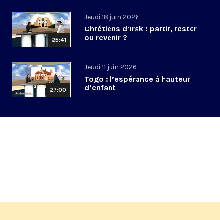
Jeudi 18 juin 2026
Chrétiens d’Irak : partir, rester
ou revenir ?
25:41
Jeudi 11 juin 2026
Togo : l’espérance à hauteur
d’enfant
27:00