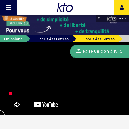
Contenu sponsorisé
Émissions
L’Esprit des Lettres
L’Esprit des Lettres
Faire un don à KTO