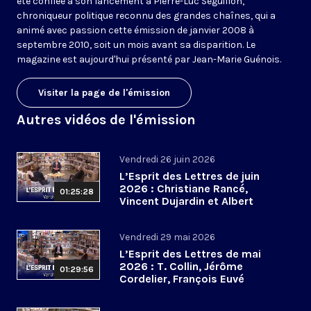
été confiée à son lancement à Pierre-Luc Séguillon,
chroniqueur politique reconnu des grandes chaînes, qui a
animé avec passion cette émission de janvier 2008 à
septembre 2010, soit un mois avant sa disparition. Le
magazine est aujourd'hui présenté par Jean-Marie Guénois.
Visiter la page de l'émission
Autres vidéos de l'émission
Vendredi 26 juin 2026
L’Esprit des Lettres de juin
2026 : Christiane Rancé,
01:25:28
Vincent Dujardin et Albert
Jacquemin
Vendredi 29 mai 2026
L’Esprit des Lettres de mai
2026 : T. Collin, Jérôme
01:29:56
Cordelier, François Euvé