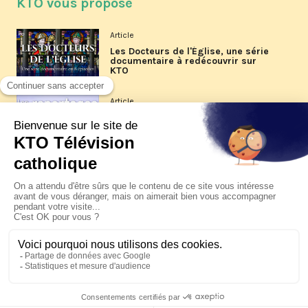
KTO vous propose
Article
Les Docteurs de l'Église, une série
documentaire à redécouvrir sur
KTO
Article
Les reportages d'été 2026 de KTO
Article
La visite pastorale du pape Léon
XIV à Assise à suivre sur KTO le
jeudi 6 août
Article
Le pape en Uruguay, Argentine et
Pérou du 6 au 17 novembre 2026