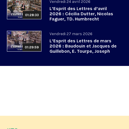
Vendredi 24 avril 2026
L’Esprit des Lettres d’avril
2026 : Cécilia Dutter, Nicolas
01:28:33
Faguer, TD. Humbrecht
Vendredi 27 mars 2026
L’Esprit des Lettres de mars
2026 : Baudouin et Jacques de
01:29:59
Guillebon, E. Tourpe, Joseph
Yacoub