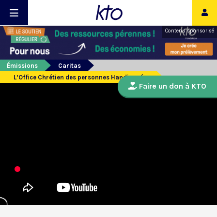
Contenu sponsorisé
Émissions
Caritas
L’Office Chrétien des personnes Handicapées
Faire un don à KTO