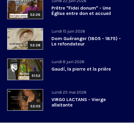
Lundi 22 juin 2026
Prêtre "Fidei donum" - Une
Église entre don et accueil
52:26
Lundi 15 juin 2026
Dom Guéranger (1805 - 1875) -
Le refondateur
52:28
Lundi 8 juin 2026
Gaudí, la pierre et la prière
51:52
Lundi 25 mai 2026
VIRGO LACTANS - Vierge
allaitante
52:03