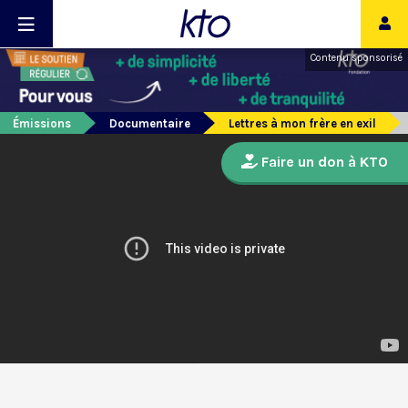
Contenu sponsorisé
Émissions
Documentaire
Lettres à mon frère en exil
Faire un don à KTO