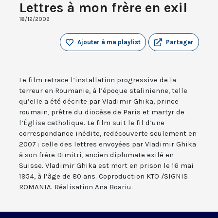
Lettres à mon frère en exil
18/12/2009
Ajouter à ma playlist
Partager
Le film retrace l’installation progressive de la
terreur en Roumanie, à l’époque stalinienne, telle
qu’elle a été décrite par Vladimir Ghika, prince
roumain, prêtre du diocèse de Paris et martyr de
l’Église catholique. Le film suit le fil d’une
correspondance inédite, redécouverte seulement en
2007 : celle des lettres envoyées par Vladimir Ghika
à son frère Dimitri, ancien diplomate exilé en
Suisse. Vladimir Ghika est mort en prison le 16 mai
1954, à l’âge de 80 ans. Coproduction KTO /SIGNIS
ROMANIA. Réalisation Ana Boariu.