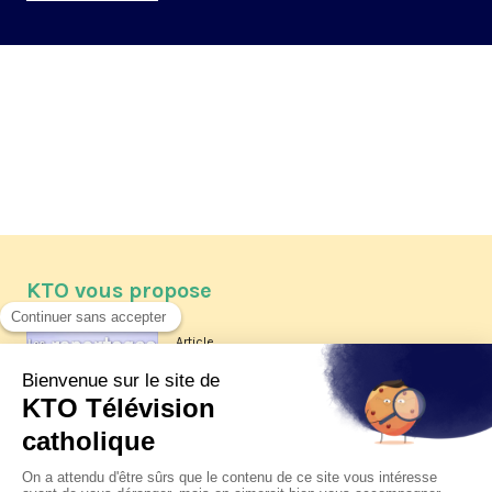
KTO vous propose
Article
Les reportages d'été 2026 de KTO
Article
La visite pastorale du pape Léon
XIV à Assise à suivre sur KTO le