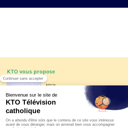
KTO vous propose
Article
Les reportages d'été 2026 de KTO
Article
La visite pastorale du pape Léon
XIV à Assise à suivre sur KTO le
jeudi 6 août