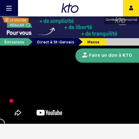
Contenu sponsorisé
Émissions
Direct à St-Gervais
Messe
Faire un don à KTO