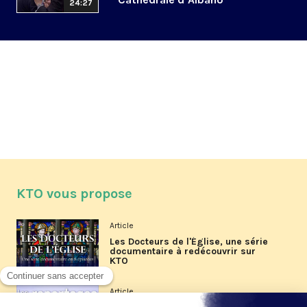
24:27
KTO vous propose
Article
Les Docteurs de l'Église, une série
documentaire à redécouvrir sur
KTO
Article