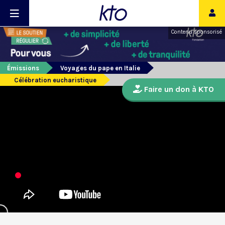
Contenu sponsorisé
Émissions
Voyages du pape en Italie
Célébration eucharistique
Faire un don à KTO