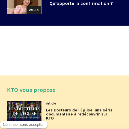
Qu’apporte la confirmation ?
26:24
KTO vous propose
Article
Les Docteurs de l'Église, une série
documentaire à redécouvrir sur
KTO