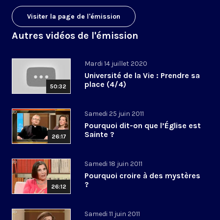
Visiter la page de l'émission
Autres vidéos de l'émission
Mardi 14 juillet 2020
Université de la Vie : Prendre sa
place (4/4)
50:32
Samedi 25 juin 2011
Pourquoi dit-on que l’Église est
Sainte ?
26:17
Samedi 18 juin 2011
Pourquoi croire à des mystères
?
26:12
Samedi 11 juin 2011