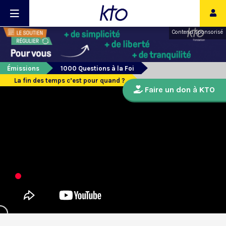
Contenu sponsorisé
Émissions
1000 Questions à la Foi
La fin des temps c’est pour quand ?
Faire un don à KTO