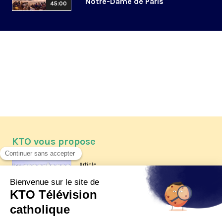
Notre-Dame de Paris
45:00
KTO vous propose
Article
Les reportages d'été 2026 de KTO
Article
La visite pastorale du pape Léon