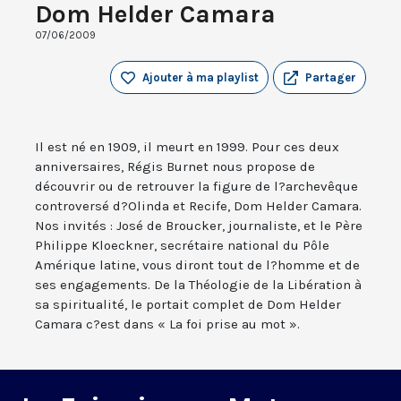
Dom Helder Camara
07/06/2009
Ajouter à ma playlist
Partager
Il est né en 1909, il meurt en 1999. Pour ces deux
anniversaires, Régis Burnet nous propose de
découvrir ou de retrouver la figure de l?archevêque
controversé d?Olinda et Recife, Dom Helder Camara.
Nos invités : José de Broucker, journaliste, et le Père
Philippe Kloeckner, secrétaire national du Pôle
Amérique latine, vous diront tout de l?homme et de
ses engagements. De la Théologie de la Libération à
sa spiritualité, le portait complet de Dom Helder
Camara c?est dans « La foi prise au mot ».