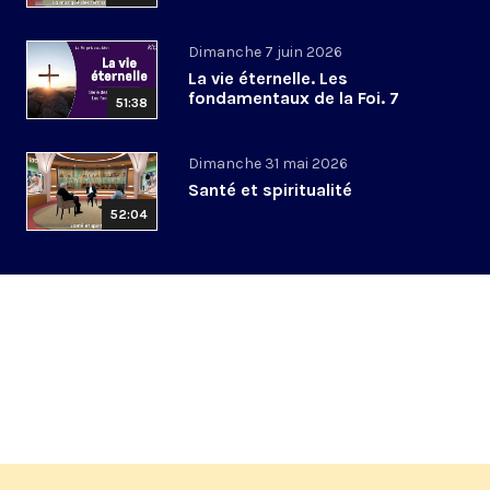
Dimanche 7 juin 2026
La vie éternelle. Les
fondamentaux de la Foi. 7
51:38
Dimanche 31 mai 2026
Santé et spiritualité
52:04