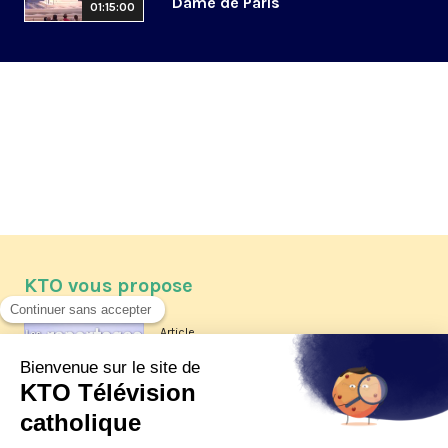
Dame de Paris
01:15:00
KTO vous propose
Article
Les reportages d'été 2026 de KTO
Article
La visite pastorale du pape Léon