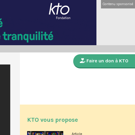
Contenu sponsorisé
Faire un don à KTO
KTO vous propose
Article