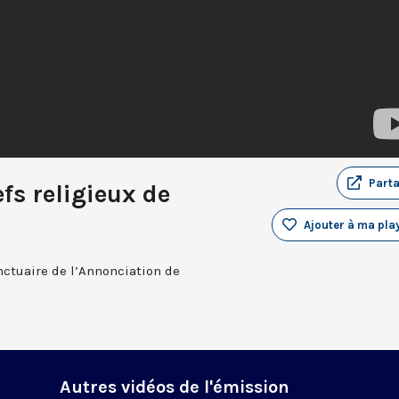
Part
fs religieux de
Ajouter à ma play
ctuaire de l’Annonciation de
Autres vidéos de l'émission