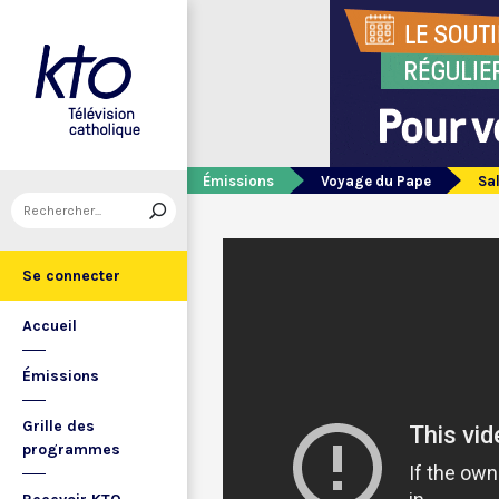
Émissions
Voyage du Pape
Sal
Se connecter
Accueil
Émissions
Grille des
programmes