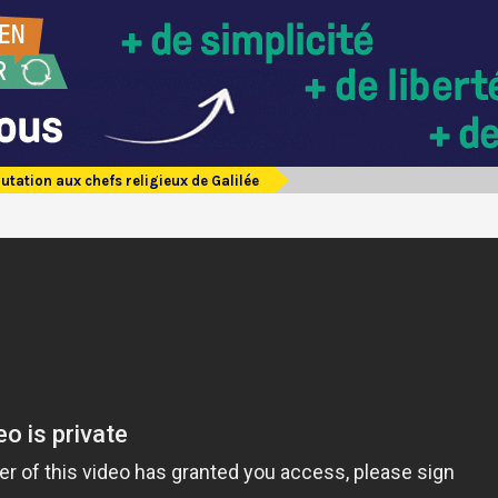
utation aux chefs religieux de Galilée