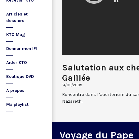
Recevoir KTO
Articles et
dossiers
KTO Mag
Donner mon IFI
Aider KTO
Salutation aux che
Galilée
Boutique DVD
14/05/2009
A propos
Rencontre dans l’auditorium du san
Nazareth.
Ma playlist
Voyage du Pape