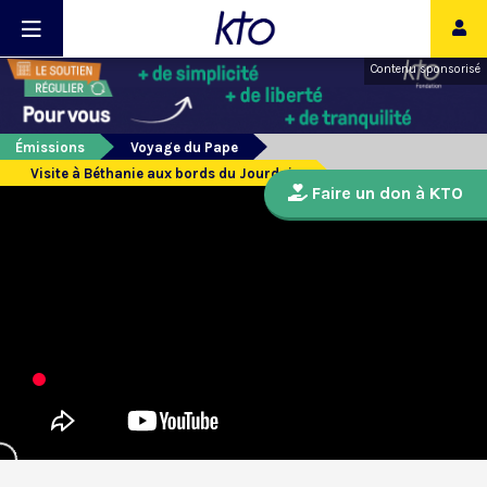
Contenu sponsorisé
Émissions
Voyage du Pape
Visite à Béthanie aux bords du Jourdain
Faire un don à KTO