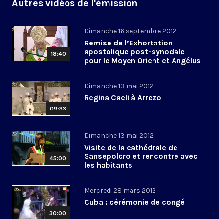
Autres vidéos de l'émission
Dimanche 16 septembre 2012
Remise de l’Exhortation
apostolique post-synodale
18:40
pour le Moyen Orient et Angélus
Dimanche 13 mai 2012
Regina Caeli à Arrezo
09:33
Dimanche 13 mai 2012
Visite de la cathédrale de
Sansepolcro et rencontre avec
45:00
les habitants
Mercredi 28 mars 2012
Cuba : cérémonie de congé
30:00