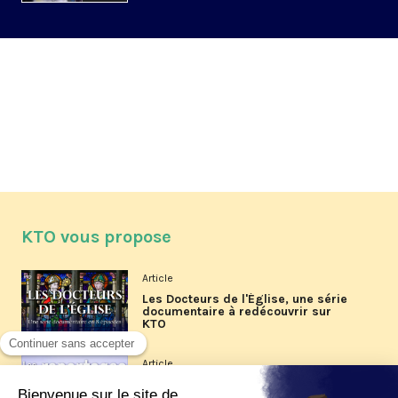
KTO vous propose
Article
Les Docteurs de l'Église, une série
documentaire à redécouvrir sur
KTO
Article
Les reportages d'été 2026 de KTO