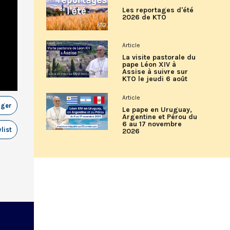
Les reportages d'été
2026 de KTO
Article
La visite pastorale du
pape Léon XIV à
Assise à suivre sur
KTO le jeudi 6 août
Article
ager
Le pape en Uruguay,
Argentine et Pérou du
6 au 17 novembre
list
2026