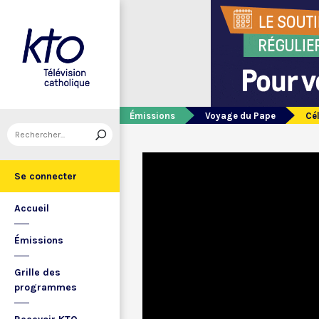
Émissions
Voyage du Pape
Cé
Se connecter
Accueil
Émissions
Grille des
programmes