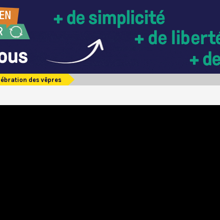
lébration des vêpres