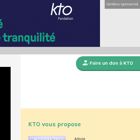
Contenu sponsorisé
Faire un don à KTO
KTO vous propose
Article