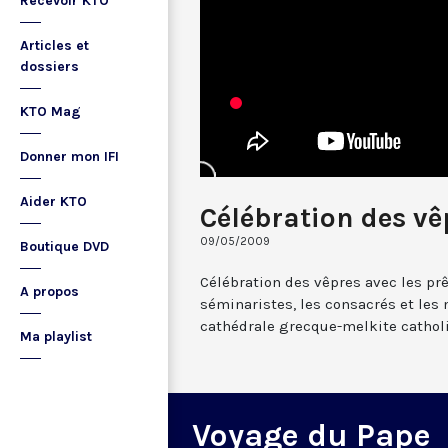
Recevoir KTO
Articles et
dossiers
KTO Mag
Donner mon IFI
Aider KTO
Célébration des vê
09/05/2009
Boutique DVD
Célébration des vêpres avec les prêt
A propos
séminaristes, les consacrés et le
cathédrale grecque-melkite catho
Ma playlist
Voyage du Pape