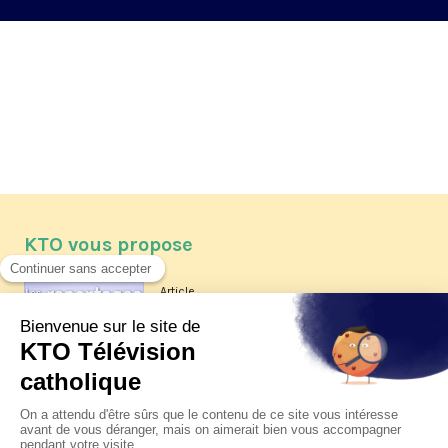
KTO vous propose
Article
Les reportages d'été 2026 de KTO
Article
La visite pastorale du pape Léon
XIV à Assise à suivre sur KTO le
jeudi 6 août