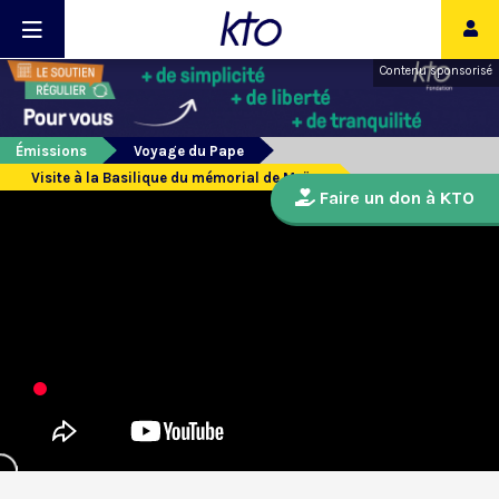
Contenu sponsorisé
Émissions
Voyage du Pape
Visite à la Basilique du mémorial de Moïse
Faire un don à KTO