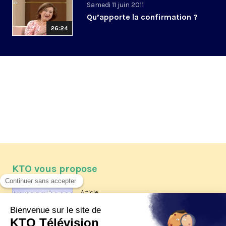
Samedi 11 juin 2011
Qu’apporte la confirmation ?
26:24
KTO vous propose
Article
Les reportages d'été 2026 de KTO