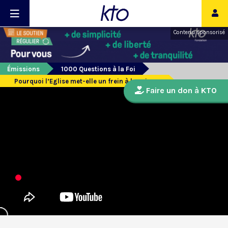
Contenu sponsorisé
Émissions
1000 Questions à la Foi
Pourquoi l’Eglise met-elle un frein à la science
Faire un don à KTO