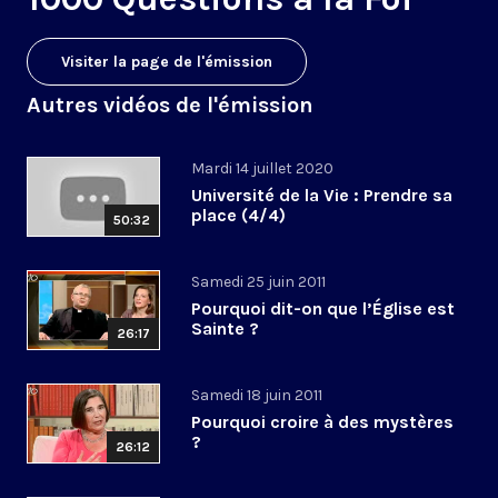
Visiter la page de l'émission
Autres vidéos de l'émission
Mardi 14 juillet 2020
Université de la Vie : Prendre sa
place (4/4)
50:32
Samedi 25 juin 2011
Pourquoi dit-on que l’Église est
Sainte ?
26:17
Samedi 18 juin 2011
Pourquoi croire à des mystères
?
26:12