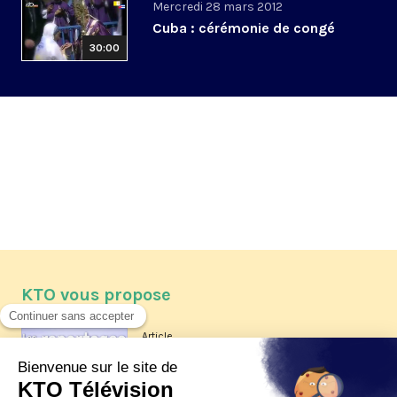
Mercredi 28 mars 2012
Cuba : cérémonie de congé
30:00
KTO vous propose
Article
Les reportages d'été 2026 de KTO