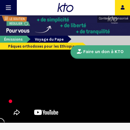
Contenu sponsorisé
Émissions
Voyage du Pape
Pâques orthodoxes pour les Ethiopiens
Faire un don à KTO