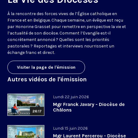
À la rencontre des forces vives de l’Église catholique en
France et en Belgique. Chaque semaine, un évêque est reçu
par Honorine Grasset pour remettre en perspective la vie et
l’actualité de son diocèse. Comment l’Evangile est-il
concrètement annoncé ? Quelles sont les priorités
pastorales ? Reportages et interviews nourrissent un
échange franc et direct.
Visiter la page de l'émission
Autres vidéos de l'émission
Lundi 22 juin 2026
Mgr Franck Javary - Diocèse de
Châlons
26:17
Lundi 15 juin 2026
Mgr Laurent Percerou - Diocèse