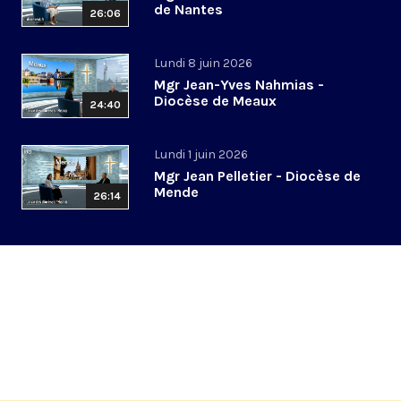
de Nantes
26:06
Lundi 8 juin 2026
Mgr Jean-Yves Nahmias -
Diocèse de Meaux
24:40
Lundi 1 juin 2026
Mgr Jean Pelletier - Diocèse de
Mende
26:14