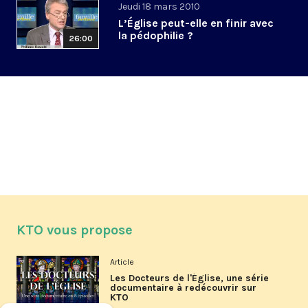
Jeudi 18 mars 2010
L’Église peut-elle en finir avec
la pédophilie ?
26:00
KTO vous propose
Article
Les Docteurs de l'Église, une série
documentaire à redécouvrir sur
KTO