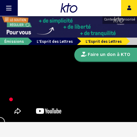
Contenu sponsorisé
Émissions
L’Esprit des Lettres
L’Esprit des Lettres
Faire un don à KTO