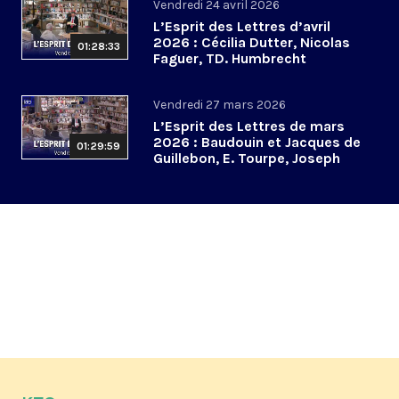
Vendredi 24 avril 2026
L’Esprit des Lettres d’avril
2026 : Cécilia Dutter, Nicolas
01:28:33
Faguer, TD. Humbrecht
Vendredi 27 mars 2026
L’Esprit des Lettres de mars
2026 : Baudouin et Jacques de
01:29:59
Guillebon, E. Tourpe, Joseph
Yacoub