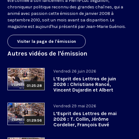
été confiée à son lancement à Pierre-Luc Séguillon,
chroniqueur politique reconnu des grandes chaînes, qui a
animé avec passion cette émission de janvier 2008 à
septembre 2010, soit un mois avant sa disparition. Le
magazine est aujourd'hui présenté par Jean-Marie Guénois.
Visiter la page de l'émission
Autres vidéos de l'émission
Vendredi 26 juin 2026
L’Esprit des Lettres de juin
2026 : Christiane Rancé,
01:25:28
Vincent Dujardin et Albert
Jacquemin
Vendredi 29 mai 2026
L’Esprit des Lettres de mai
2026 : T. Collin, Jérôme
01:29:56
Cordelier, François Euvé