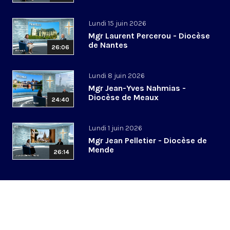
Lundi 15 juin 2026
Mgr Laurent Percerou - Diocèse
de Nantes
26:06
Lundi 8 juin 2026
Mgr Jean-Yves Nahmias -
Diocèse de Meaux
24:40
Lundi 1 juin 2026
Mgr Jean Pelletier - Diocèse de
Mende
26:14