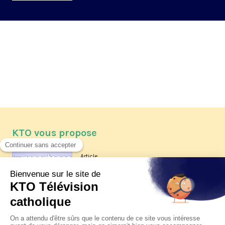
KTO vous propose
Article
Les reportages d'été 2026 de KTO
Article
La visite pastorale du pape Léon
XIV à Assise à suivre sur KTO le