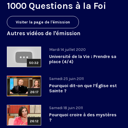
1000 Questions à la Foi
Visiter la page de l'émission
Autres vidéos de l'émission
Mardi 14 juillet 2020
Université de la Vie : Prendre sa
place (4/4)
50:32
Samedi 25 juin 2011
Pourquoi dit-on que l’Église est
Sainte ?
26:17
Samedi 18 juin 2011
Pourquoi croire à des mystères
?
26:12