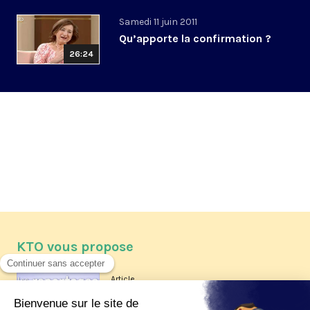
Samedi 11 juin 2011
Qu’apporte la confirmation ?
26:24
KTO vous propose
Article
Les reportages d'été 2026 de KTO