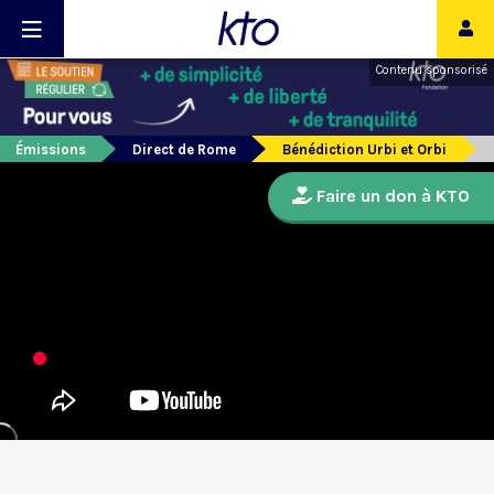
Contenu sponsorisé
Émissions
Direct de Rome
Bénédiction Urbi et Orbi
Faire un don à KTO