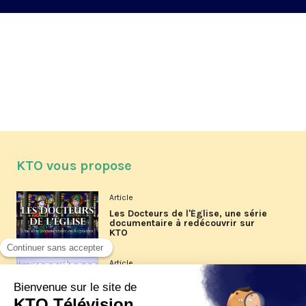
KTO vous propose
Article
Les Docteurs de l'Église, une série
documentaire à redécouvrir sur
KTO
Article
Les reportages d'été 2026 de KTO