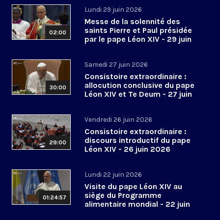
Lundi 29 juin 2026
Messe de la solennité des
saints Pierre et Paul présidée
02:00
par le pape Léon XIV - 29 juin
2026
Samedi 27 juin 2026
Consistoire extraordinaire :
allocution conclusive du pape
30:00
Léon XIV et Te Deum - 27 juin
2026
Vendredi 26 juin 2026
Consistoire extraordinaire :
discours introductif du pape
29:00
Léon XIV - 26 juin 2026
Lundi 22 juin 2026
Visite du pape Léon XIV au
siège du Programme
01:24:57
alimentaire mondial - 22 juin
2026