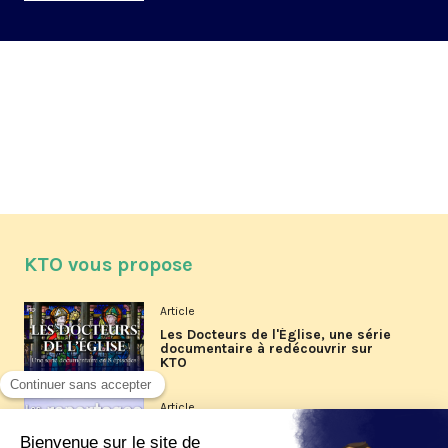
KTO vous propose
Article
Les Docteurs de l'Église, une série
documentaire à redécouvrir sur
KTO
Article
Les reportages d'été 2026 de KTO