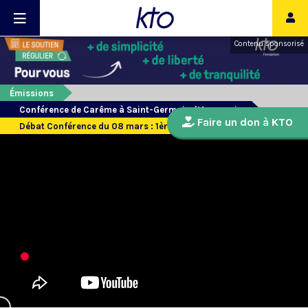
Contenu sponsorisé
Émissions
Conférence de Carême à Saint-Germain-l’Auxerrois
Faire un don à KTO
Débat Conférence du 08 mars : 1ère partie