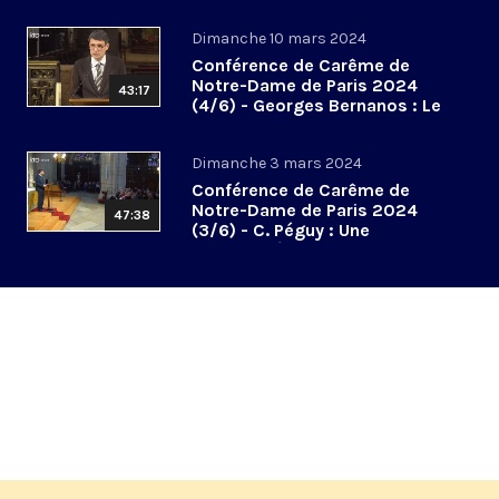
hallali mystique
Dimanche 10 mars 2024
Conférence de Carême de
Notre-Dame de Paris 2024
43:17
(4/6) - Georges Bernanos : Le
don des larmes
Dimanche 3 mars 2024
Conférence de Carême de
Notre-Dame de Paris 2024
47:38
(3/6) - C. Péguy : Une
spiritualité de la communion