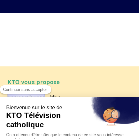
KTO vous propose
Article
Les reportages d'été 2026 de KTO
Article
La visite pastorale du pape Léon
XIV à Assise à suivre sur KTO le