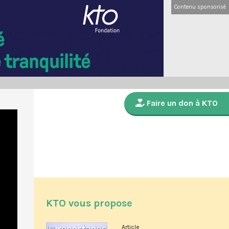
Contenu sponsorisé
Faire un don à KTO
KTO vous propose
Article