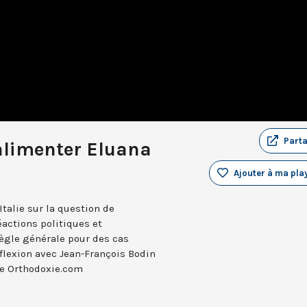
Part
’alimenter Eluana
Ajouter à ma play
Italie sur la question de
éactions politiques et
ègle générale pour des cas
éflexion avec Jean-François Bodin
de Orthodoxie.com