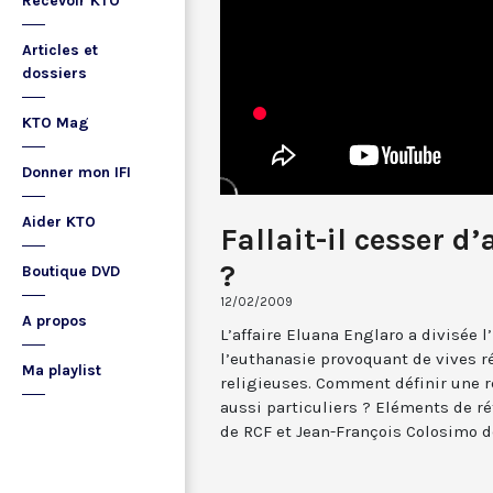
Recevoir KTO
Articles et
dossiers
KTO Mag
Donner mon IFI
Aider KTO
Fallait-il cesser d
?
Boutique DVD
12/02/2009
A propos
L’affaire Eluana Englaro a divisée l’
l’euthanasie provoquant de vives r
Ma playlist
religieuses. Comment définir une r
aussi particuliers ? Eléments de r
de RCF et Jean-François Colosimo 