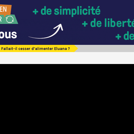
Fallait-il cesser d’alimenter Eluana ?